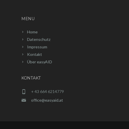
MENU
Home
Datenschutz
Impressum
Kontakt
Über easyAID
KONTAKT
+ 43 664 6214779
office@easyaid.at