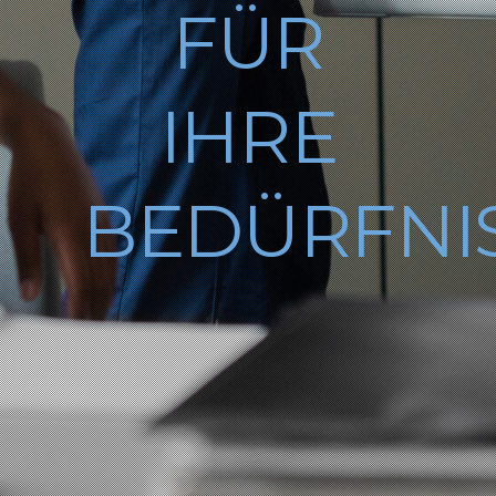
FÜR
IHRE
BEDÜRFNI